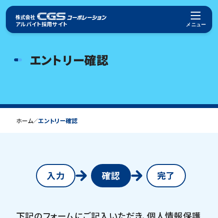
アルバイト採用サイト
エントリー確認
トップページ
お仕事について
お仕事を探す
ホーム
エントリー確認
／
福利厚生・制度
よくある質問
プライバシーポリシー
入力
確認
完了
コーポレートサイト
下記のフォームにご記入いただき、個人情報保護